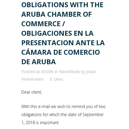
OBLIGATIONS WITH THE
ARUBA CHAMBER OF
COMMERCE /
OBLIGACIONES EN LA
PRESENTACION ANTE LA
CÁMARA DE COMERCIO
DE ARUBA
Posted at 00:00h
in
Newsfeeds
by
Jolan
Hoevenaars
0
Likes
Dear client,
With this e-mail we wish to remind you of two
obligations for which the date of September
1, 2018 is important