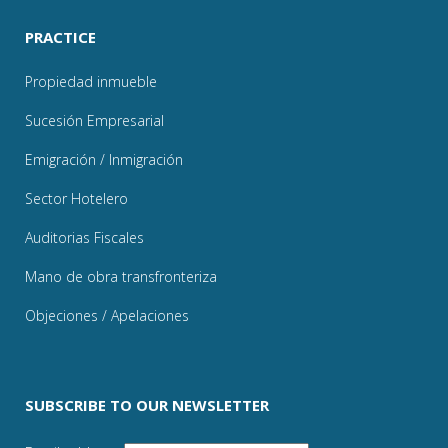
PRACTICE
Propiedad inmueble
Sucesión Empresarial
Emigración / Inmigración
Sector Hotelero
Auditorias Fiscales
Mano de obra transfronteriza
Objeciones / Apelaciones
SUBSCRIBE TO OUR NEWSLETTER