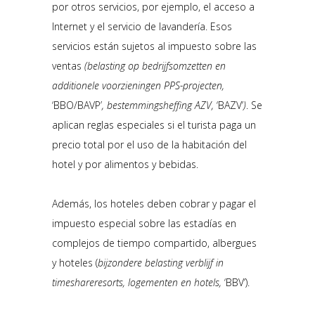
por otros servicios, por ejemplo, el acceso a
Internet y el servicio de lavandería. Esos
servicios están sujetos al impuesto sobre las
ventas
(belasting op bedrijfsomzetten en
additionele voorzieningen PPS-projecten,
‘BBO/BAVP’
, bestemmingsheffing AZV,
‘BAZV’
)
. Se
aplican reglas especiales si el turista paga un
precio total por el uso de la habitación del
hotel y por alimentos y bebidas.
Además, los hoteles deben cobrar y pagar el
impuesto especial sobre las estadías en
complejos de tiempo compartido, albergues
y hoteles (
bijzondere belasting verblijf in
timeshareresorts, logementen en hotels
,
‘BBV’).