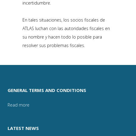
incertidumbre.
En tales situaciones, los socios fiscales de
ATLAS luchan con las autoridades fiscales en
su nombre y hacen todo lo posible para
resolver sus problemas fiscales.
GENERAL TERMS AND CONDITIONS
Read more
LATEST NEWS